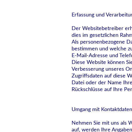
Erfassung und Verarbeit
Der Websitebetreiber erh
dies im gesetzlichen Rahm
Als personenbezogene Dat
bestimmen und welche zu 
E-Mail-Adresse und Tele
Diese Website können Si
Verbesserung unseres On
Zugriffsdaten auf diese W
Datei oder der Name Ihre
Rückschlüsse auf Ihre Per
Umgang mit Kontaktdate
Nehmen Sie mit uns als W
auf, werden Ihre Angaben