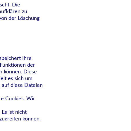
scht. Die
aufklären zu
von der Löschung
peichert Ihre
 Funktionen der
en können. Diese
elt es sich um
 auf diese Dateien
re Cookies. Wir
Es ist nicht
 zugreifen können,