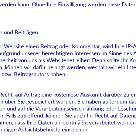
werden kann. Ohne Ihre Einwilligung werden diese Daten 
 und Beiträgen
ser Website einen Beitrag oder Kommentar, wird Ihre IP-
aufgrund unserer berechtigten Interessen im Sinne des Art.
erheit von uns als Websitebetreiber: Denn sollte Ihr 
, können wir dafür belangt werden, weshalb wir ein Int
 bzw. Beitragsautors haben.
Recht, auf Antrag eine kostenlose Auskunft darüber zu e
 über Sie gespeichert wurden. Sie haben außerdem das
ten und auf die Verarbeitungseinschränkung oder Löschu
Falls zutreffend, können Sie auch Ihr Recht auf Datenpo
hmen, dass Ihre Daten unrechtmäßig verarbeitet wurden
ndigen Aufsichtsbehörde einreichen.