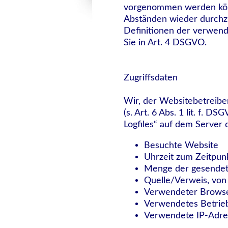
vorgenommen werden könn
Abständen wieder durchz
Definitionen der verwend
Sie in Art. 4 DSGVO.
Zugriffsdaten
Wir, der Websitebetreibe
(s. Art. 6 Abs. 1 lit. f. 
Logfiles“ auf dem Server 
Besuchte Website
Uhrzeit zum Zeitpunk
Menge der gesendet
Quelle/Verweis, von
Verwendeter Brows
Verwendetes Betrie
Verwendete IP-Adre