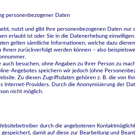
ung personenbezogener Daten
ebt, nutzt und gibt Ihre personenbezogenen Daten nur 
en erlaubt ist oder Sie in die Datenerhebung einwilligen
en gelten sämtliche Informationen, welche dazu dienen
Ihnen zurückverfolgt werden können – also beispielswe
fonnummer.
e auch besuchen, ohne Angaben zu Ihrer Person zu mac
line-Angebotes speichern wir jedoch (ohne Personenbez
ebsite. Zu diesen Zugriffsdaten gehören z. B. die von I
s Internet-Providers. Durch die Anonymisierung der Dat
son nicht möglich.
n
ebsitebetreiber durch die angebotenen Kontaktmöglich
 gespeichert, damit auf diese zur Bearbeitung und Bean