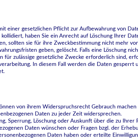
it einer gesetzlichen Pflicht zur Aufbewahrung von Date
kollidiert, haben Sie ein Anrecht auf Löschung Ihrer Dat
n, sollten sie für ihre Zweckbestimmung nicht mehr vo
ahrungsfristen geben, gelöscht. Falls eine Löschung nic
 für zulässige gesetzliche Zwecke erforderlich sind, erfo
erarbeitung. In diesem Fall werden die Daten gesperrt u
t.
können von ihrem Widerspruchsrecht Gebrauch machen
nenbezogenen Daten zu jeder Zeit widersprechen.
ng, Sperrung, Löschung oder Auskunft über die zu Ihrer
ezogenen Daten wünschen oder Fragen bzgl. der Erhebu
rsonenbezogenen Daten haben oder erteilte Einwilligu