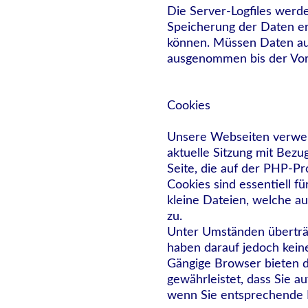
Die Server-Logfiles werd
Speicherung der Daten erf
können. Müssen Daten au
ausgenommen bis der Vorfa
Cookies
Unsere Webseiten verwend
aktuelle Sitzung mit Bez
Seite, die auf der PHP-P
Cookies sind essentiell f
kleine Dateien, welche au
zu.
Unter Umständen überträg
haben darauf jedoch keine
Gängige Browser bieten di
gewährleistet, dass Sie a
wenn Sie entsprechende 