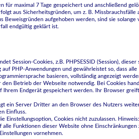
en für maximal 7 Tage gespeichert und anschließend gelö
olgt aus Sicherheitsgründen, um z. B. Missbrauchsfälle 
s Beweisgründen aufgehoben werden, sind sie solange 
ll endgültig geklärt ist.
et Session-Cookies, z.B. PHPSESSID (Session), dieser s
ug auf PHP-Anwendungen und gewährleistet so, dass alle
rogrammiersprache basieren, vollständig angezeigt werd
ür den Betrieb der Webseite notwendig. Bei Cookies hand
f Ihrem Endgerät gespeichert werden. Ihr Browser greift
t ein Server Dritter an den Browser des Nutzers weite
n Einfluss.
e Einstellungsoption, Cookies nicht zuzulassen. Hinweis: 
uf alle Funktionen dieser Website ohne Einschränkungen
Einstellungen vornehmen.