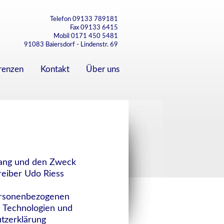
Telefon 09133 789181
Fax 09133 6415
Mobil 0171 450 5481
91083 Baiersdorf - Lindenstr. 69
renzen
Kontakt
Über uns
mfang und den Zweck
eiber Udo Riess
personenbezogenen
e Technologien und
tzerklärung