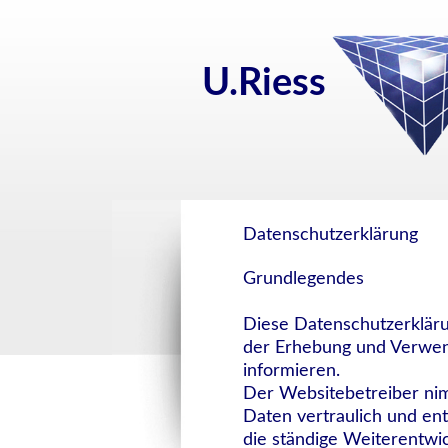
U.Riess
Datenschutzerklärung
Grundlegendes
Diese Datenschutzerkläru
der Erhebung und Verwen
informieren.
Der Websitebetreiber ni
Daten vertraulich und en
die ständige Weiterentwi