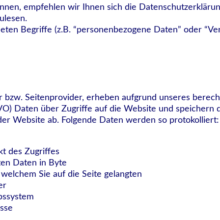
en, empfehlen wir Ihnen sich die Datenschutzerklärun
ulesen.
eten Begriffe (z.B. “personenbezogene Daten” oder “Ver
r bzw. Seitenprovider, erheben aufgrund unseres berech
DSGVO) Daten über Zugriffe auf die Website und speichern 
der Website ab. Folgende Daten werden so protokolliert:
t des Zugriffes
en Daten in Byte
 welchem Sie auf die Seite gelangten
er
bssystem
sse