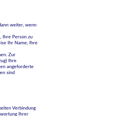
dann weiter, wenn
.
, Ihre Person zu
ise Ihr Name, Ihre
hen. Zur
ug) Ihre
hnen angeforderte
en sind
keiten Verbindung
twortung Ihrer