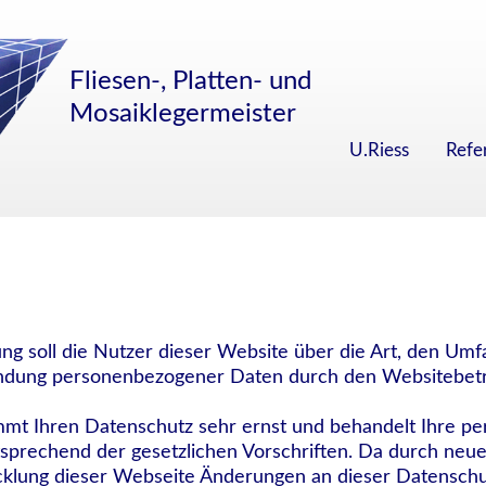
Fliesen-, Platten- und
Mosaiklegermeister
U.Riess
Refe
ng soll die Nutzer dieser Website über die Art, den U
dung personenbezogener Daten durch den Websitebetr
mmt Ihren Datenschutz sehr ernst und behandelt Ihre 
tsprechend der gesetzlichen Vorschriften. Da durch neu
cklung dieser Webseite Änderungen an dieser Datenschu