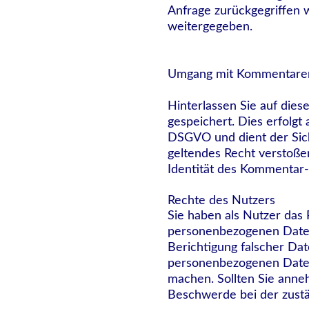
Anfrage zurückgegriffen 
weitergegeben.
Umgang mit Kommentaren
Hinterlassen Sie auf die
gespeichert. Dies erfolgt 
DSGVO und dient der Sich
geltendes Recht verstoßen
Identität des Kommentar-
Rechte des Nutzers
Sie haben als Nutzer das 
personenbezogenen Daten
Berichtigung falscher Da
personenbezogenen Daten. 
machen. Sollten Sie anne
Beschwerde bei der zustä