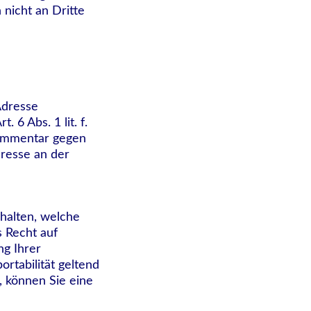
nicht an Dritte
Adresse
 6 Abs. 1 lit. f.
Kommentar gegen
eresse an der
rhalten, welche
 Recht auf
ng Ihrer
rtabilität geltend
, können Sie eine