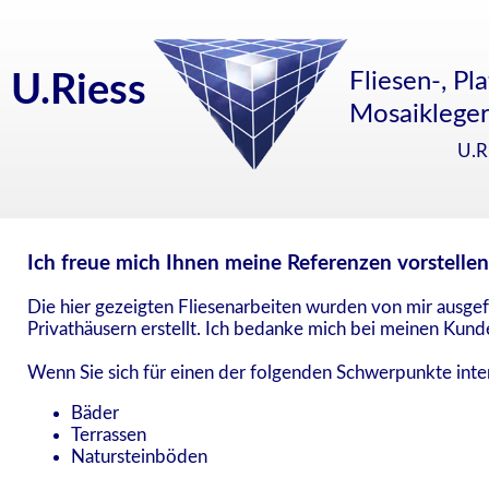
Fliesen-, Pl
U.Riess
Mosaikleger
U.R
Ich freue mich Ihnen meine Referenzen vorstellen
Die hier gezeigten Fliesenarbeiten wurden von mir ausgefü
Privathäusern erstellt. Ich bedanke mich bei meinen Kunde
Wenn Sie sich für einen der folgenden Schwerpunkte inter
Bäder
Terrassen
Natursteinböden